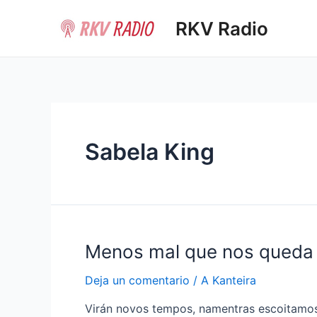
Ir
RKV Radio
al
contenido
Sabela King
Menos mal que nos queda 
Deja un comentario
/
A Kanteira
Virán novos tempos, namentras escoitamos 