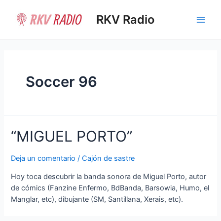
Ir
al
RKV Radio
Main
contenido
Men
Soccer 96
“MIGUEL PORTO”
Deja un comentario
/
Cajón de sastre
Hoy toca descubrir la banda sonora de Miguel Porto, autor
de cómics (Fanzine Enfermo, BdBanda, Barsowia, Humo, el
Manglar, etc), dibujante (SM, Santillana, Xerais, etc).