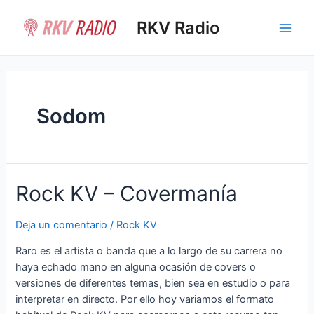
Ir
al
RKV Radio
Main
contenido
Men
Sodom
Rock KV – Covermanía
Deja un comentario
/
Rock KV
Raro es el artista o banda que a lo largo de su carrera no
haya echado mano en alguna ocasión de covers o
versiones de diferentes temas, bien sea en estudio o para
interpretar en directo. Por ello hoy variamos el formato