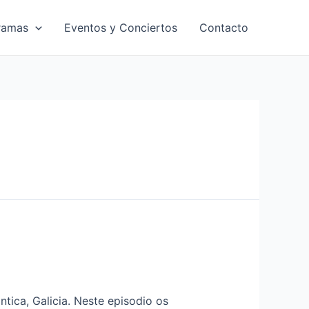
ramas
Eventos y Conciertos
Contacto
tica, Galicia. Neste episodio os