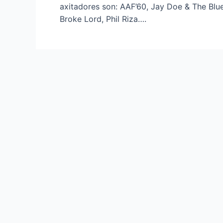
axitadores son: AAF’60, Jay Doe & The Blue
Broke Lord, Phil Riza….