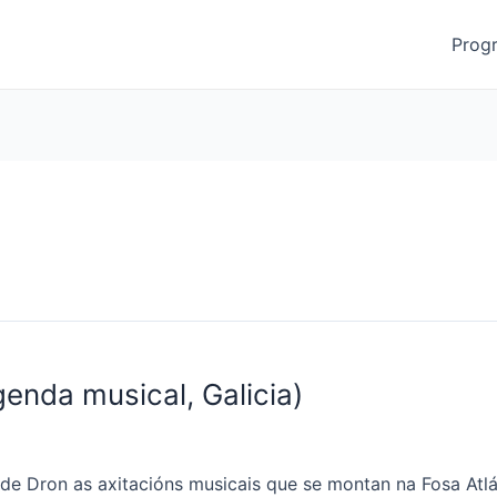
Prog
genda musical, Galicia)
 de Dron as axitacións musicais que se montan na Fosa Atlán