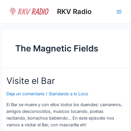
Ir
al
RKV Radio
Main
contenido
Men
The Magnetic Fields
Visite el Bar
Deja un comentario
/
Standards a lo Loco
El Bar se muere y con ellos todos los duendes: camareros,
amigos desconocidos, musicos tocando, poetas
recitando, borrachos bebiendo… En este episodio nos
vamos a visitar el Bar; con mascarilla eh!