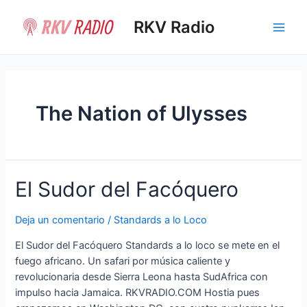
Ir
al
RKV Radio
Main
contenido
Men
The Nation of Ulysses
El Sudor del Facóquero
Deja un comentario
/
Standards a lo Loco
El Sudor del Facóquero Standards a lo loco se mete en el
fuego africano. Un safari por música caliente y
revolucionaria desde Sierra Leona hasta SudAfrica con
impulso hacia Jamaica. RKVRADIO.COM Hostia pues