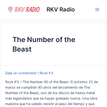
Ir
al
RKV Radio
Main
contenido
Men
The Number of the
Beast
Deja un comentario
/
Rock KV
Rock KV – The Number 40 of the Beast. El próximo 22 de
marzo se cumplirán 40 años del lanzamiento de The
Number of the Beast, uno de los discos de heavy metal
más legendarios que se hayan grabado nunca. Una obra
maestra que ha sabido resistir al paso del tiempo y que