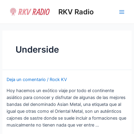
Ir
al
RKV Radio
Main
contenido
Men
Underside
Deja un comentario
/
Rock KV
Hoy hacemos un exótico viaje por todo el continente
asiático para conocer y disfrutar de algunas de las mejores
bandas del denominado Asian Metal, una etiqueta que al
igual que otras como el Oriental Metal, son un auténticos
cajones de sastre donde se suele incluir a formaciones que
musicalmente no tienen nada que ver entre …