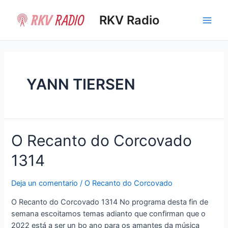
Ir
al
RKV Radio
Main
contenido
Men
YANN TIERSEN
O Recanto do Corcovado
1314
Deja un comentario
/
O Recanto do Corcovado
O Recanto do Corcovado 1314 No programa desta fin de
semana escoitamos temas adianto que confirman que o
2022 está a ser un bo ano para os amantes da música