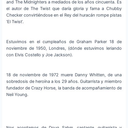
and The Midnighters a mediados de los años cincuenta. Es
el autor de The Twist que daría gloria y fama a Chubby
Checker convirtiéndose en el Rey del huracán rompe pistas
‘El Twist’.
Estuvimos en el cumpleaños de Graham Parker 18 de
noviembre de 1950, Londres, (dónde estuvimos leriando
con Elvis Costello y Joe Jackson).
18 de noviembre de 1972 muere Danny Whitten, de una
sobredosis de heroína a los 29 años. Guitarrista y miembro
fundador de Crazy Horse, la banda de acompañamiento de
Neil Young.
Nos acordamos de Doug Sahm, cantante, guitarrista y