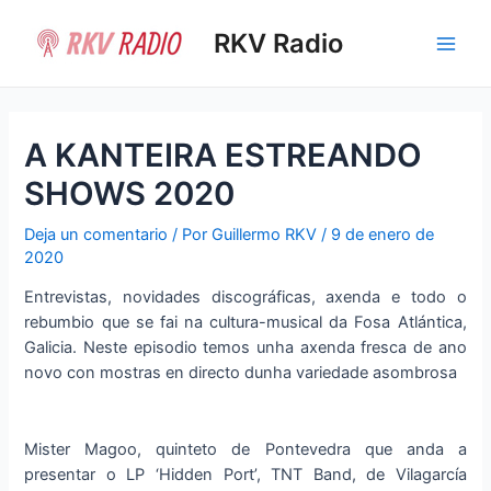
Ir
al
RKV Radio
Main
contenido
Men
A KANTEIRA ESTREANDO
SHOWS 2020
Deja un comentario
/ Por
Guillermo RKV
/
9 de enero de
2020
Entrevistas, novidades discográficas, axenda e todo o
rebumbio que se fai na cultura-musical da Fosa Atlántica,
Galicia. Neste episodio temos unha axenda fresca de ano
novo con mostras en directo dunha variedade asombrosa
Mister Magoo, quinteto de Pontevedra que anda a
presentar o LP ‘Hidden Port’, TNT Band, de Vilagarcía