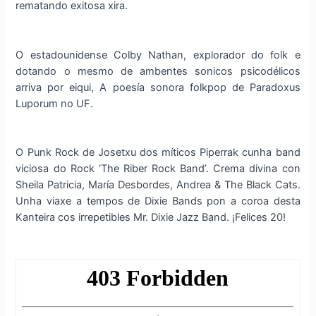
rematando exitosa xira.
O estadounidense Colby Nathan, explorador do folk e
dotando o mesmo de ambentes sonicos psicodélicos
arriva por eiqui, A poesía sonora folkpop de Paradoxus
Luporum no UF.
O Punk Rock de Josetxu dos míticos Piperrak cunha band
viciosa do Rock ‘The Riber Rock Band’. Crema divina con
Sheila Patricia, María Desbordes, Andrea & The Black Cats.
Unha viaxe a tempos de Dixie Bands pon a coroa desta
Kanteira cos irrepetibles Mr. Dixie Jazz Band. ¡Felices 20!