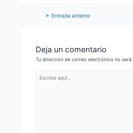
Navegación
←
Entrada anterior
de
entradas
Deja un comentario
Tu dirección de correo electrónico no será
Escribe
aquí...