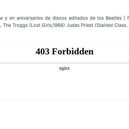
y en aniversarios de discos editados de los Beatles ( Pl
 The Troggs (Lost Girls,1966) Judas Priest (Stained Class, 