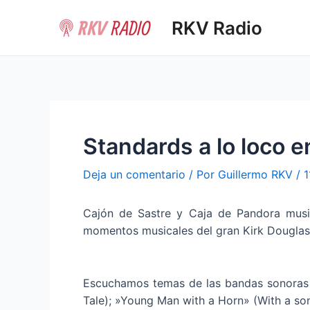
Ir
RKV Radio
al
contenido
Standards a lo loco 
Deja un comentario
/ Por
Guillermo RKV
/
1
Cajón de Sastre y Caja de Pandora music
momentos musicales del gran Kirk Douglas
Escuchamos temas de las bandas sonoras 
Tale); »Young Man with a Horn» (With a so