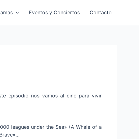
ramas
Eventos y Conciertos
Contacto
te episodio nos vamos al cine para vivir
000 leagues under the Sea» (A Whale of a
e Brave»…