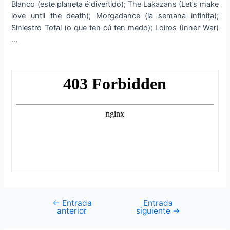
Blanco (este planeta é divertido); The Lakazans (Let’s make
love until the death); Morgadance (la semana infinita);
Siniestro Total (o que ten cú ten medo); Loiros (Inner War)
…
←
Entrada
Entrada
Navegación
anterior
siguiente
→
de
entradas