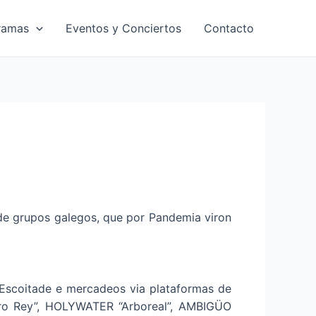
ramas
Eventos y Conciertos
Contacto
de grupos galegos, que por Pandemia viron
 Escoitade e mercadeos via plataformas de
ro Rey”, HOLYWATER “Arboreal”, AMBIGÜO