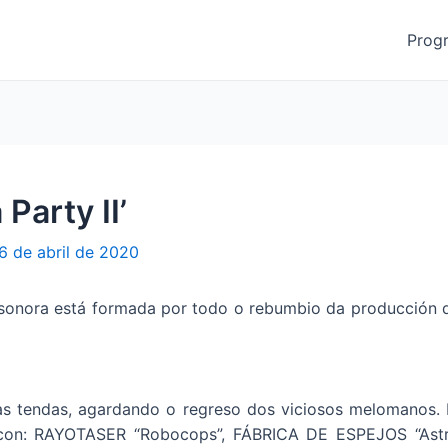
Prog
Party II’
6 de abril de 2020
a sonora está formada por todo o rebumbio da producción 
as tendas, agardando o regreso dos viciosos melomanos.
 con: RAYOTASER “Robocops”, FÁBRICA DE ESPEJOS “Ast