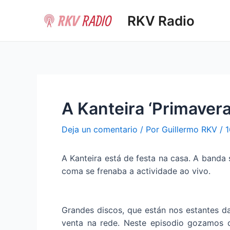
Ir
RKV Radio
al
contenido
A Kanteira ‘Primavera 
Deja un comentario
/ Por
Guillermo RKV
/
1
A Kanteira está de festa na casa. A band
coma se frenaba a actividade ao vivo.
Grandes discos, que están nos estantes d
venta na rede. Neste episodio gozamos