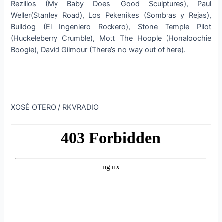
Rezillos (My Baby Does, Good Sculptures), Paul
Weller(Stanley Road), Los Pekenikes (Sombras y Rejas),
Bulldog (El Ingeniero Rockero), Stone Temple Pilot
(Huckeleberry Crumble), Mott The Hoople (Honaloochie
Boogie), David Gilmour (There’s no way out of here).
XOSÉ OTERO / RKVRADIO