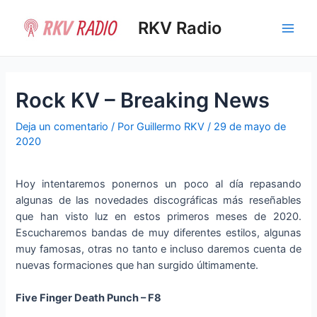
Ir
al
RKV Radio
Main
contenido
Men
Rock KV – Breaking News
Deja un comentario
/ Por
Guillermo RKV
/
29 de mayo de
2020
Hoy intentaremos ponernos un poco al día repasando
algunas de las novedades discográficas más reseñables
que han visto luz en estos primeros meses de 2020.
Escucharemos bandas de muy diferentes estilos, algunas
muy famosas, otras no tanto e incluso daremos cuenta de
nuevas formaciones que han surgido últimamente.
Five Finger Death Punch – F8