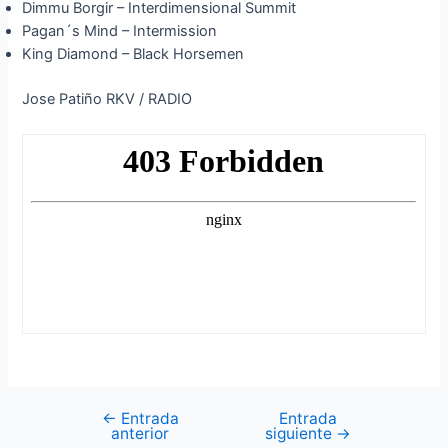
Dimmu Borgir – Interdimensional Summit
Pagan´s Mind – Intermission
King Diamond – Black Horsemen
Jose Patiño RKV / RADIO
←
Entrada
Entrada
Navegación
anterior
siguiente
→
de