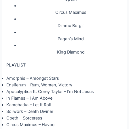
Circus Maximus
Dimmu Borgir
Pagan’s Mind
King Diamond
PLAYLIST:
Amorphis – Amongst Stars
Ensiferum – Rum, Women, Victory
Apocalyptica ft. Corey Taylor – I’m Not Jesus
In Flames – I Am Above
Kamchatka – Let It Roll
Soilwork – Death Diviner
Opeth – Sorceress
Circus Maximus – Havoc