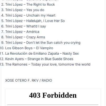
Trini López – The Right to Rock
Trini López – Yes you do
Trini López – Unchain my Heart
Trini López – Hallelujah, I Love Her So
Trini López – What’d I say
Trini López – América
Trini López – Crazy Arms
Trini López – Don’t let the Sun catch you crying
Los Gibson Boys – El Vampiro
La Revolución de Emiliano Zapata – Nasty Sex
Kevin Ayers – Strange in Blue Suede Shoes
The Ramones – Today your love, tomorrow the world
XOSE OTERO F. RKV / RADIO