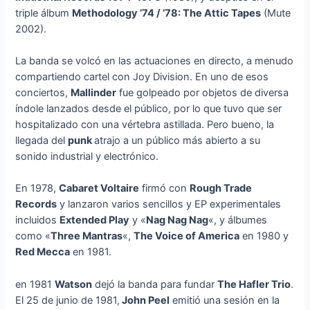
triple álbum
Methodology ’74 / ’78: The Attic Tapes
(Mute
2002).
La banda se volcó en las actuaciones en directo, a menudo
compartiendo cartel con Joy Division. En uno de esos
conciertos,
Mallinder
fue golpeado por objetos de diversa
índole lanzados desde el público, por lo que tuvo que ser
hospitalizado con una vértebra astillada. Pero bueno, la
llegada del
punk
atrajo a un público más abierto a su
sonido industrial y electrónico.
En 1978,
Cabaret Voltaire
firmó con
Rough Trade
Records
y lanzaron varios sencillos y EP experimentales
incluidos
Extended Play
y «
Nag Nag Nag
«, y álbumes
como «
Three Mantras
«,
The Voice of America
en 1980 y
Red Mecca
en 1981.
en 1981
Watson
dejó la banda para fundar
The Hafler Trio
.
El 25 de junio de 1981,
John Peel
emitió una sesión en la