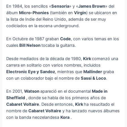
En 1984, los sencillos «
Sensoria
» y «
James Brown
» del
álbum
Micro-Phonies
(también en
Virgin
) se ubicaron en
la lista de Indie del Reino Unido, además de ser muy
codiciados en la escena underground.
En Octubre de 1987 graban
Code
, con varios temas en los
cuales
Bill Nelson
tocaba la guitarra.
Desde mediados de la década de 1980,
Kirk
comenzó una
carrera en solitario con varios nombres, incluidos
Electronic Eye y Sandoz
, mientras que
Mallinder
graba
con un colaborador bajo el nombre de
Sassi & Loco
.
En 2001,
Watson
apareció en el documental
Made in
Sheffield
, donde se habla de los primeros años de
Cabaret Voltaire
. Desde entonces,
Kirk
ha resucitado el
nombre de
Cabaret Voltaire
y ha lanzado nuevos álbumes
con la banda neozelandesa
Kora
.