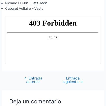
Richard H Kirk – Lets Jack
Cabaret Voltaire – Vasto
←
Entrada
Entrada
Navegación
anterior
siguiente
→
de
entradas
Deja un comentario