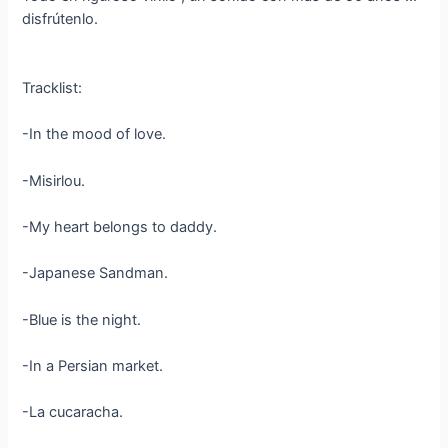
disfrútenlo.
Tracklist:
-In the mood of love.
-Misirlou.
-My heart belongs to daddy.
-Japanese Sandman.
-Blue is the night.
-In a Persian market.
-La cucaracha.