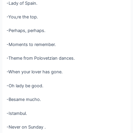
-Lady of Spain.
-You,re the top.
-Perhaps, perhaps.
-Moments to remember.
-Theme from Polovetzian dances.
-When your lover has gone.
-Oh lady be good.
-Besame mucho.
-Istambul.
-Never on Sunday .