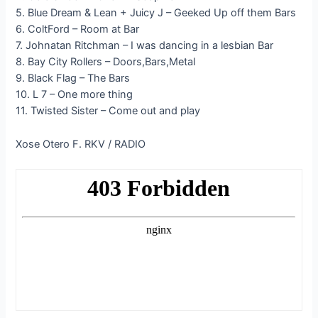
5. Blue Dream & Lean + Juicy J – Geeked Up off them Bars
6. ColtFord – Room at Bar
7. Johnatan Ritchman – I was dancing in a lesbian Bar
8. Bay City Rollers – Doors,Bars,Metal
9. Black Flag – The Bars
10. L 7 – One more thing
11. Twisted Sister – Come out and play
Xose Otero F. RKV / RADIO