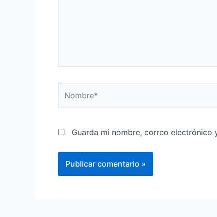
Nombre*
Guarda mi nombre, correo electrónico 