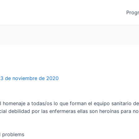
Prog
3 de noviembre de 2020
 homenaje a todas/os lo que forman el equipo sanitario de
l debilidad por las enfermeras ellas son heroínas para nos
l problems