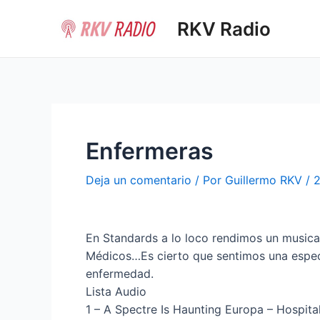
Ir
RKV Radio
al
contenido
Enfermeras
Deja un comentario
/ Por
Guillermo RKV
/
2
En Standards a lo loco rendimos un musical
Médicos…Es cierto que sentimos una especia
enfermedad.
Lista Audio
1 – A Spectre Is Haunting Europa – Hospita