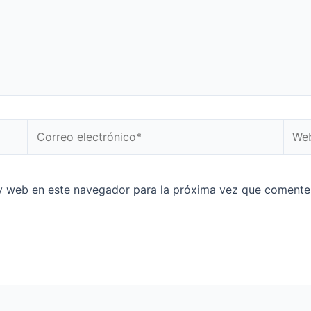
Correo
Web
electrónico*
y web en este navegador para la próxima vez que comente