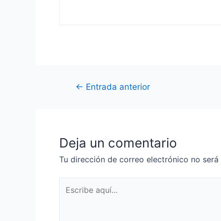
Navegación
←
Entrada anterior
de
entradas
Deja un comentario
Tu dirección de correo electrónico no será
Escribe
aquí...