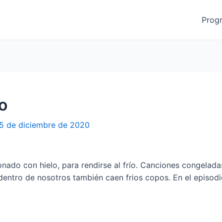
Prog
o
5 de diciembre de 2020
ionado con hielo, para rendirse al frío. Canciones congelad
 dentro de nosotros también caen frios copos. En el episodi