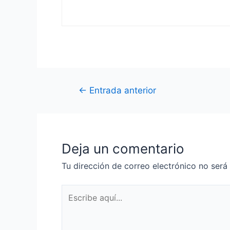
Navegación
←
Entrada anterior
de
entradas
Deja un comentario
Tu dirección de correo electrónico no será
Escribe
aquí...