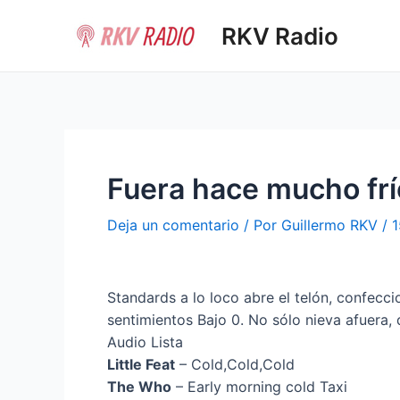
Ir
RKV Radio
al
contenido
Fuera hace mucho frí
Deja un comentario
/ Por
Guillermo RKV
/
1
Standards a lo loco abre el telón, confecc
sentimientos Bajo 0. No sólo nieva afuera,
Audio Lista
Little Feat
– Cold,Cold,Cold
The Who
– Early morning cold Taxi