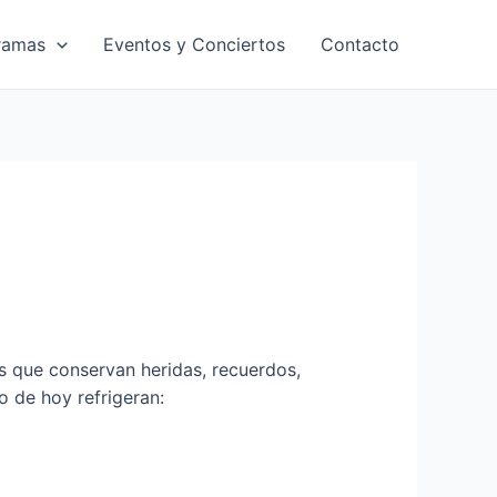
ramas
Eventos y Conciertos
Contacto
as que conservan heridas, recuerdos,
o de hoy refrigeran: