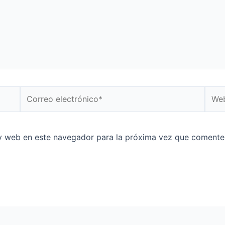
Correo
Web
electrónico*
y web en este navegador para la próxima vez que comente