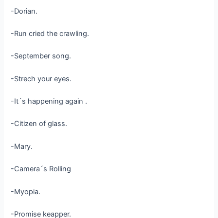
-Dorian.
-Run cried the crawling.
-September song.
-Strech your eyes.
-It´s happening again .
-Citizen of glass.
-Mary.
-Camera´s Rolling
-Myopia.
-Promise keapper.