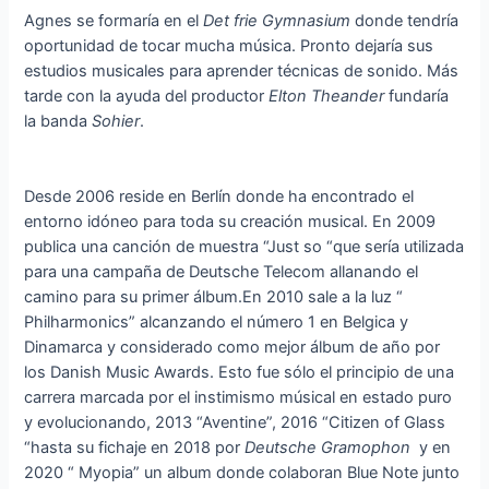
Agnes se formaría en el
Det frie Gymnasium
donde tendría
oportunidad de tocar mucha música. Pronto dejaría sus
estudios musicales para aprender técnicas de sonido. Más
tarde con la ayuda del productor
Elton Theander
fundaría
la banda
Sohier
.
Desde 2006 reside en Berlín donde ha encontrado el
entorno idóneo para toda su creación musical. En 2009
publica una canción de muestra “Just so “que sería utilizada
para una campaña de Deutsche Telecom allanando el
camino para su primer álbum.En 2010 sale a la luz “
Philharmonics” alcanzando el número 1 en Belgica y
Dinamarca y considerado como mejor álbum de año por
los Danish Music Awards. Esto fue sólo el principio de una
carrera marcada por el instimismo músical en estado puro
y evolucionando, 2013 “Aventine”, 2016 “Citizen of Glass
“hasta su fichaje en 2018 por
Deutsche Gramophon
y en
2020 “ Myopia” un album donde colaboran Blue Note junto