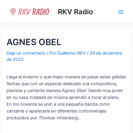
Ir
al
RKV Radio
Main
contenido
Men
AGNES OBEL
Deja un comentario
/ Por
Guillermo RKV
/
29 de diciembre
de 2020
Llega el invierno y que mejor manera de pasar estas gélidas
fechas que con un especial dedicado a la compositora,
pianista y cantante danesa
Agnes Obel.
Desde muy joven
en su casa rodeada de música aprendió a tocar el piano.
En los noventa se unió a una pequeña banda como
cantante y aparecería en diferentes cortometrajes
producidos por
Thomas Vinterberg
..