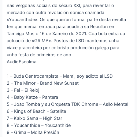
nas vergoñas sociais do século XXI, para reventar o
mercado con outra revolución sonica chamada
«Youcanthide». Os que queiran formar parte desta revolta
ten que mercar entrada para acudir a sa Rebullon en
Tameiga Mos o 16 de Xaneiro do 2021. Coa bola extra da
actuació de «GRIMA». Postos de LSD mantemos unha
viaxe pracenteira por colorista producción galega para
unha festa de primeiros de ano.
AudioEscolma:
1 – Buda Centrocampista – Mami, soy adicto al LSD
2 – The Mirror – Brand New Sunset
3 – Fei – El Reloj
4 – Baby Katze – Pantera
5 – Joao Tomba y su Orquesta TDK Chrome – Asilo Mental
6 – Kings of Beach – Satellite
7 – Kaixo Sama – High Star
8 – Youcanthide – Youcanthide
9 – Grima – Moita Presión