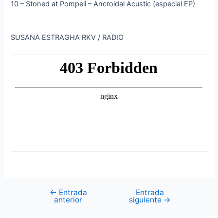
10 – Stoned at Pompeii – Ancroidal Acustic (especial EP)
SUSANA ESTRAGHA RKV / RADIO
←
Entrada
Entrada
Navegación
anterior
siguiente
→
de
entradas