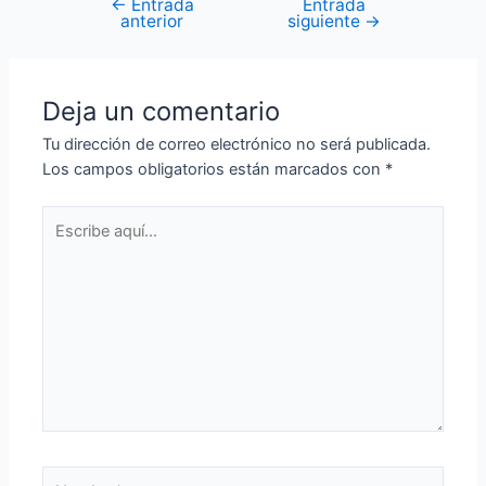
←
Entrada
Entrada
Navegación
anterior
siguiente
→
de
entradas
Deja un comentario
Tu dirección de correo electrónico no será publicada.
Los campos obligatorios están marcados con
*
Escribe
aquí...
Nombre*