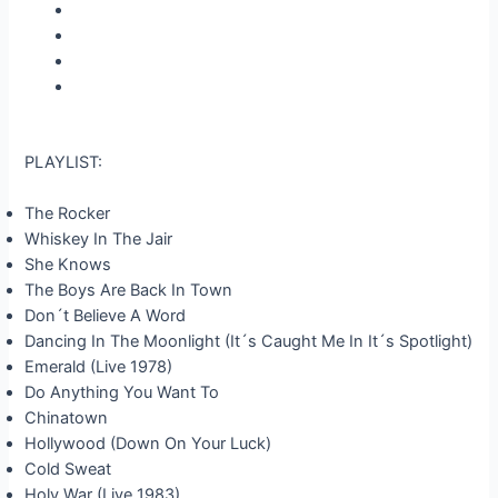
PLAYLIST:
The Rocker
Whiskey In The Jair
She Knows
The Boys Are Back In Town
Don´t Believe A Word
Dancing In The Moonlight (It´s Caught Me In It´s Spotlight)
Emerald (Live 1978)
Do Anything You Want To
Chinatown
Hollywood (Down On Your Luck)
Cold Sweat
Holy War (Live 1983)