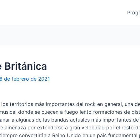
Prog
 Británica
8 de febrero de 2021
os territorios más importantes del rock en general, una d
 musical donde se cuecen a fuego lento formaciones de dist
ranar a algunas de las bandas actuales más importantes de 
e amenaza por extenderse a gran velocidad por el resto d
empre convertirán a Reino Unido en un país fundamental 