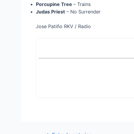
Porcupine Tree
– Trains
Judas Priest
– No Surrender
Jose Patiño RKV / Radio