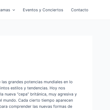
ramas
Eventos y Conciertos
Contacto
e las grandes potencias mundiales en lo
intos estilos y tendencias. Hoy nos
la nueva “cepa” británica, muy agresiva y
el mundo. Cada cierto tiempo aparecen
para comprender las nuevas formas de