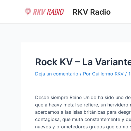
Ir
RKV Radio
al
contenido
Rock KV – La Variante
Deja un comentario
/ Por
Guillermo RKV
/
1
Desde siempre Reino Unido ha sido uno de l
que a heavy metal se refiere, un hervidero
acercamos a las islas británicas para desg
contagiosa, que muta constantemente y qu
nuevos y prometedores grupos que como si