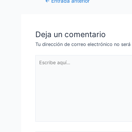
Navegación
←
Entrada anterior
de
entradas
Deja un comentario
Tu dirección de correo electrónico no será
Escribe
aquí...