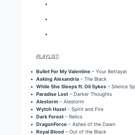
PLAYLIST
:
Bullet For My Valentine
– Your Betrayal
Asking Alexandria
– The Black
While She Sleeps ft. Oli Sykes
– Silence S
Paradise Lost
– Darker Thoughts
Alestorm
– Alestorm
Wytch Hazel
– Spirit and Fire
Dark Forest
– Relics
DragonForce
– Ashes of the Dawn
Royal Blood
– Out of the Black