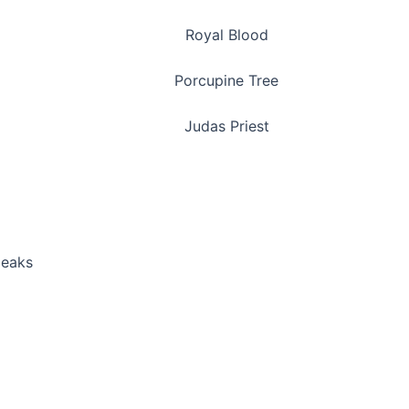
Royal Blood
Porcupine Tree
Judas Priest
peaks