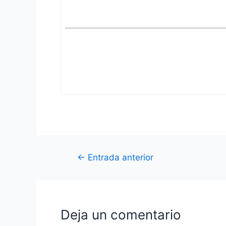
Navegación
←
Entrada anterior
de
entradas
Deja un comentario