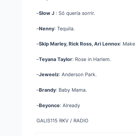
–
Slow J
: Só quería sorrir.
–
Nenny
: Tequila.
–
Skip Marley, Rick Ross, Ari Lennox
: Make
–
Teyana Taylor
: Rose in Harlem.
–
Jeweelz
: Anderson Park.
–
Brandy
: Baby Mama.
–
Beyonce
: Already
GALIS115 RKV / RADIO