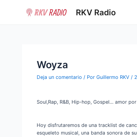
Ir
RKV Radio
al
contenido
Woyza
Deja un comentario
/ Por
Guillermo RKV
/
2
Soul,Rap, R&B, Hip-hop, Gospel… amor por 
Hoy disfrutaremos de una tracklist de canc
esqueleto musical, una banda sonora de su 