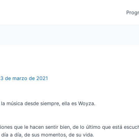
Prog
3 de marzo de 2021
la música desde siempre, ella es Woyza.
iones que le hacen sentir bien, de lo último que está escuc
día a día, de sus momentos, de su vida.