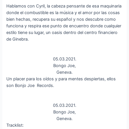
Hablamos con Cyril, la cabeza pensante de esa maquinaria
donde el combustible es la música y el amor por las cosas
bien hechas, recupera su español y nos descubre como
funciona y respira ese punto de encuentro donde cualquier
estilo tiene su lugar, un oasis dentro del centro financiero
de Ginebra.
05.03.2021.
Bongo Joe,
Geneva.
Un placer para los oídos y para mentes despiertas, ellos
son Bonjo Joe Records.
05.03.2021.
Bongo Joe,
Geneva.
Tracklist: