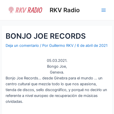
Ir
al
RKV Radio
Main
contenido
Men
BONJO JOE RECORDS
Deja un comentario
/ Por
Guillermo RKV
/
6 de abril de 2021
05.03.2021.
Bongo Joe,
Geneva.
Bonjo Joe Records… desde Ginebra para el mundo … un
centro cultural que mezcla todo lo que nos apasiona,
tienda de discos, sello discográfico, y porqué no decirlo un
referente a nivel europeo de recuperación de músicas
olvidadas.