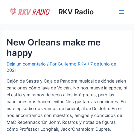
Ir
al
RKV Radio
Main
contenido
Men
New Orleans make me
happy
Deja un comentario
/ Por
Guillermo RKV
/
7 de junio de
2021
Cajón de Sastre y Caja de Pandora musical de dónde salen
canciones cómo lava de Volcán. No nos mueve la época, ni
el estilo y miramos de reojo a los intérpretes, pero las
canciones nos hacen levitar. Nos gustan las canciones. En
este episodio nos vamos de funeral, al de Dr. John. En el
nos encontramos con maestros, amigos y conocidos de
MaC Rebennack ‘Dr. John’. Rostros y notas de figuras
cómo Professor Longhair, Jack ‘Champion’ Dupree,