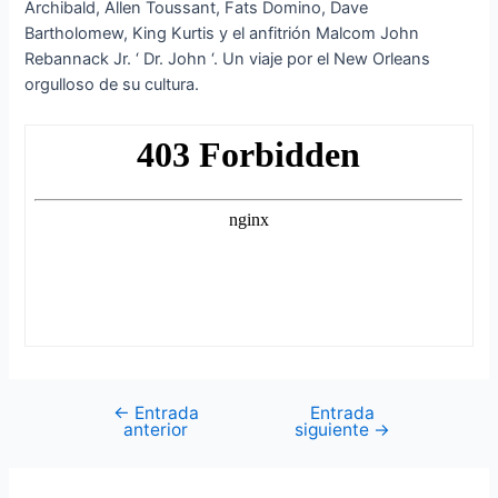
Archibald, Allen Toussant, Fats Domino, Dave
Bartholomew, King Kurtis y el anfitrión Malcom John
Rebannack Jr. ‘ Dr. John ‘. Un viaje por el New Orleans
orgulloso de su cultura.
←
Entrada
Entrada
Navegación
anterior
siguiente
→
de
entradas