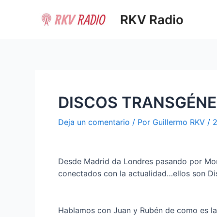
Ir
RKV Radio
al
contenido
DISCOS TRANSGÉN
Deja un comentario
/ Por
Guillermo RKV
/
2
Desde Madrid da Londres pasando por Mont
conectados con la actualidad…ellos son Di
Hablamos con Juan y Rubén de como es la r