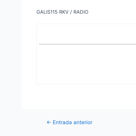
GALIS115 RKV / RADIO
Navegación
←
Entrada anterior
de