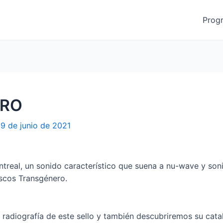
Prog
ERO
9 de junio de 2021
real, un sonido característico que suena a nu-wave y so
scos Transgénero.
adiografía de este sello y también descubriremos su catal