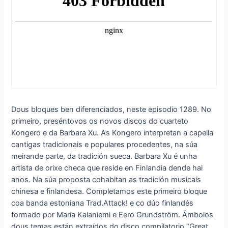
Dous bloques ben diferenciados, neste episodio 1289. No
primeiro, preséntovos os novos discos do cuarteto
Kongero e da Barbara Xu. As Kongero interpretan a capella
cantigas tradicionais e populares procedentes, na súa
meirande parte, da tradición sueca. Barbara Xu é unha
artista de orixe checa que reside en Finlandia dende hai
anos. Na súa proposta cohabitan as tradición musicais
chinesa e finlandesa. Completamos este primeiro bloque
coa banda estoniana Trad.Attack! e co dúo finlandés
formado por Maria Kalaniemi e Eero Grundström. Ámbolos
dous temas están extraídos do disco compilatorio “Great