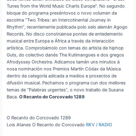
Tunes from the World Music Charts Europe”. No segundo
bloque do programa preséntovos o novo volumen da
escolma “Two Tribes: an Intercotinental Journey in
Rhythm”, recentemente publicada polo selo alemán Agogo
Records. No disco constrúense pontes de entedemento
musical entre Europa e África a través da interacción
artística. Comprobámolo con temas do artista de hiphop
Guts, do colectivo danés The Kutimangoes e dos gregos
Afrodyssey Orchestra. Adicamos tamén uns minutos á
nosa nominación nos Premios Martín Códax da Música
dentro da categoría adicada a medios e proxectos de
difusión musical. Pechamos o programa cun dos mellores
temas de “Palabras urgentes”, o novo traballo de Susana
Baca.
O Recanto do Corcovado 1289
O Recanto do Corcovado 1289
Lois Atanes O Recanto do Corcovado
RKV / RADIO