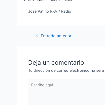
Jose Patiño RKV / Radio
Navegación
←
Entrada anterior
de
entradas
Deja un comentario
Tu dirección de correo electrónico no será
Escribe
aquí...