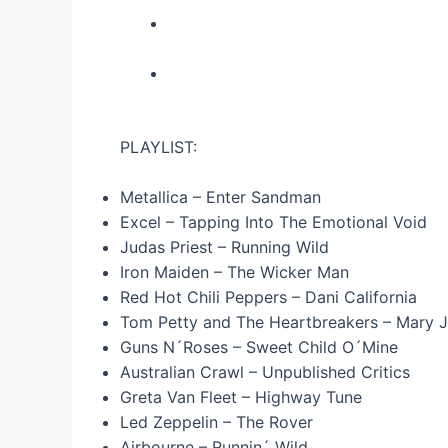
PLAYLIST:
Metallica – Enter Sandman
Excel – Tapping Into The Emotional Void
Judas Priest – Running Wild
Iron Maiden – The Wicker Man
Red Hot Chili Peppers – Dani California
Tom Petty and The Heartbreakers – Mary 
Guns N´Roses – Sweet Child O´Mine
Australian Crawl – Unpublished Critics
Greta Van Fleet – Highway Tune
Led Zeppelin – The Rover
Airbourne – Runnin´ Wild