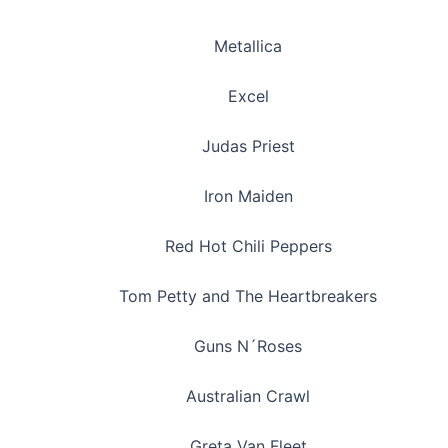
Metallica
Excel
Judas Priest
Iron Maiden
Red Hot Chili Peppers
Tom Petty and The Heartbreakers
Guns N´Roses
Australian Crawl
Greta Van Fleet