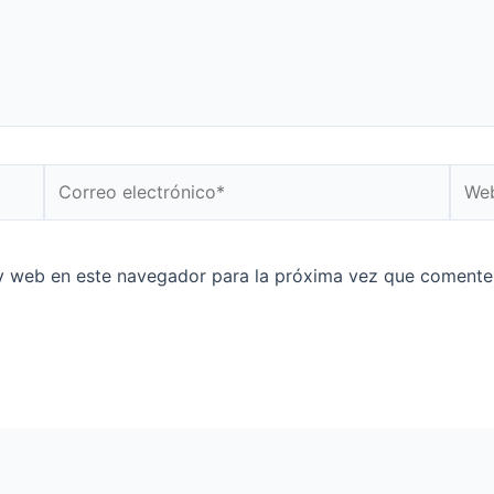
Correo
Web
electrónico*
y web en este navegador para la próxima vez que comente