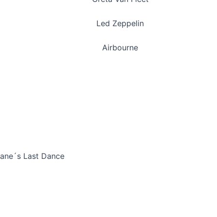
Led Zeppelin
Airbourne
Jane´s Last Dance