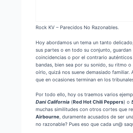
Rock KV – Parecidos No Razonables.
Hoy abordamos un tema un tanto delicado,
sus partes o en todo su conjunto, guardan
coincidencias o por el contrario auténtic
bandas, bien sea por su sonido, su ritmo o
oírlo, quizá nos suene demasiado familiar.
que en ocasiones terminan en los tribunales
Por todo ello, hoy os traemos varios eje
Dani California
(
Red Hot Chili Peppers
) o
muchas similitudes con otros cortes que 
Airbourne
, duramente acusados de ser un
no razonable? Pues eso que cada un@ sa