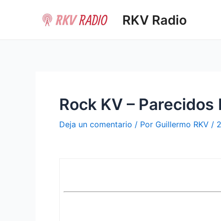
Ir
RKV Radio
al
contenido
Rock KV – Parecidos
Deja un comentario
/ Por
Guillermo RKV
/
2