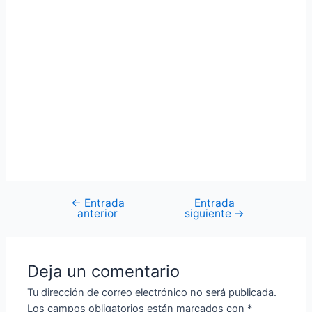
←
Entrada
Entrada
Navegación
anterior
siguiente
→
de
entradas
Deja un comentario
Tu dirección de correo electrónico no será publicada.
Los campos obligatorios están marcados con
*