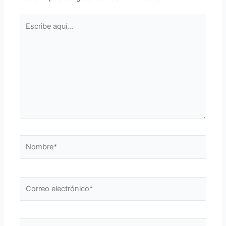
Escribe
aquí...
Nombre*
Correo
electrónico*
Web