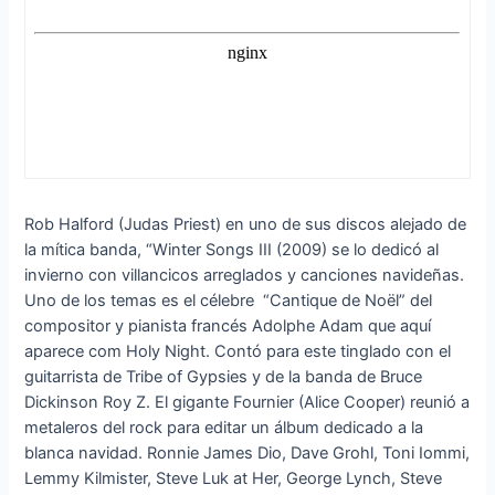
Rob Halford (Judas Priest) en uno de sus discos alejado de
la mítica banda, “Winter Songs III (2009) se lo dedicó al
invierno con villancicos arreglados y canciones navideñas.
Uno de los temas es el célebre “Cantique de Noël” del
compositor y pianista francés Adolphe Adam que aquí
aparece com Holy Night. Contó para este tinglado con el
guitarrista de Tribe of Gypsies y de la banda de Bruce
Dickinson Roy Z. El gigante Fournier (Alice Cooper) reunió a
metaleros del rock para editar un álbum dedicado a la
blanca navidad. Ronnie James Dio, Dave Grohl, Toni Iommi,
Lemmy Kilmister, Steve Luk at Her, George Lynch, Steve