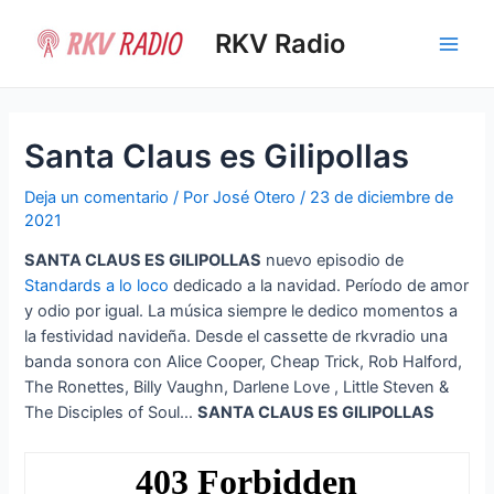
Ir
al
RKV Radio
Main
contenido
Men
Santa Claus es Gilipollas
Deja un comentario
/ Por
José Otero
/
23 de diciembre de
2021
SANTA CLAUS ES GILIPOLLAS
nuevo episodio de
Standards a lo loco
dedicado a la navidad. Período de amor
y odio por igual. La música siempre le dedico momentos a
la festividad navideña. Desde el cassette de rkvradio una
banda sonora con Alice Cooper, Cheap Trick, Rob Halford,
The Ronettes, Billy Vaughn, Darlene Love , Little Steven &
The Disciples of Soul…
SANTA CLAUS ES GILIPOLLAS