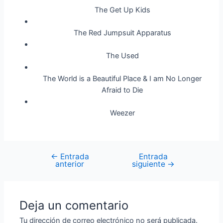
The Get Up Kids
The Red Jumpsuit Apparatus
The Used
The World is a Beautiful Place & I am No Longer
Afraid to Die
Weezer
←
Entrada
Entrada
Navegación
anterior
siguiente
→
de
entradas
Deja un comentario
Tu dirección de correo electrónico no será publicada.