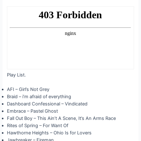
Play List.
AFI – Girl’s Not Grey
Braid – i’m afraid of everything
Dashboard Confessional – Vindicated
Embrace – Pastel Ghost
Fall Out Boy – This Ain’t A Scene, It’s An Arms Race
Rites of Spring – For Want Of
Hawthorne Heights – Ohio Is for Lovers
Jawbreaker – Fireman