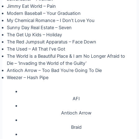
Jimmy Eat World – Pain
Modern Baseball – Your Graduation
My Chemical Romance – I Don’t Love You
Sunny Day Real Estate – Seven
The Get Up Kids – Holiday
The Red Jumpsuit Apparatus – Face Down
The Used – All That I’ve Got
The World is a Beautiful Place & I am No Longer Afraid to
Die – ‘Invading the World of the Guilty’
Antioch Arrow – Too Bad You’re Going To Die
Weezer – Hash Pipe
AFI
Antioch Arrow
Braid