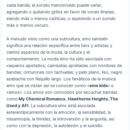
cada banda, el sonido mencionado puede variar,
agregando o quitando gritos en favor de voces limpias,
siendo más o menos caóticas, o aspirando a un sonido
más o menos oscuro.
A menudo visto como una subcultura, emo también
significa una relación específica entre fans y artistas y
ciertos aspectos de la moda, la cultura y el
comportamiento. La moda emo ha sido asociada con
vaqueros ajustados; camisetas apretadas con nombres de
bandas; cinturones con tachuelas; y pelo plano, liso, negro
azabache con flequillo largo. Los fanáticos de la música
emo que se visten así se conocen como «
emo kids
» o
«emos». Los emos son conocidos por escuchar bandas
como
My Chemical Romance
,
Hawthorne Heights, The
Used y AFI
. La subcultura emo está asociada
estereotípicamente con la emoción, la sensibilidad, la
misantropía, la timidez, la introversión y la angustia, así
como con la depresión, la autolesión y el suicidio.