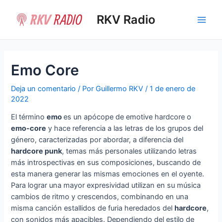
Ir
al
RKV Radio
Main
contenido
Men
Emo Core
Deja un comentario
/ Por
Guillermo RKV
/
1 de enero de
2022
El término
emo
es un apócope de emotive hardcore​ o
emo-core
y hace referencia a las letras de los grupos del
género, caracterizadas por abordar, a diferencia del
hardcore punk
, temas más personales utilizando letras
más introspectivas en sus composiciones, buscando de
esta manera generar las mismas emociones en el oyente.
Para lograr una mayor expresividad utilizan en su música
cambios de ritmo y crescendos, combinando en una
misma canción estallidos de furia heredados del
hardcore
,
con sonidos más apacibles. Dependiendo del estilo de