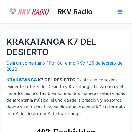
Ir
al
RKV Radio
Main
contenido
Men
KRAKATANGA K7 DEL
DESIERTO
Deja un comentario
/ Por
Guillermo RKV
/
25 de febrero de
2022
KRAKATANGA
K7 DEL DESIERTO
Existe una conexión
evidente entre K del Desierto y Krakatanga: la valentía y el
inconformismo. También somos dos maneras relacionadas
de afrontar la música, el uno desde la creación y nosotros
desde su difusión. Hoy se dice que vuelve el K7, un formato
con K del desierto y K de Krakatanga.