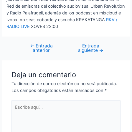
Red de emisoras del colectivo audiovisual Urban Revolution
y Radio Palafrugell, además de los podcast en mixcloud e
ivoox; no seas cobarde y escucha KRAKATANGA
RKV /
RADIO LIVE
XOVES 22:00
←
Entrada
Entrada
Navegación
anterior
siguiente
→
de
entradas
Deja un comentario
Tu dirección de correo electrónico no será publicada.
Los campos obligatorios están marcados con
*
Escribe
aquí...