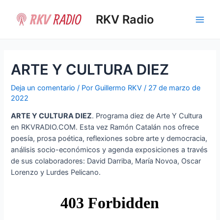
Ir
al
RKV Radio
Main
contenido
Men
ARTE Y CULTURA DIEZ
Deja un comentario
/ Por
Guillermo RKV
/
27 de marzo de
2022
ARTE Y CULTURA DIEZ
. Programa diez de Arte Y Cultura
en RKVRADIO.COM. Esta vez Ramón Catalán nos ofrece
poesía, prosa poética, reflexiones sobre arte y democracia,
análisis socio-económicos y agenda exposiciones a través
de sus colaboradores: David Darriba, María Novoa, Oscar
Lorenzo y Lurdes Pelicano.