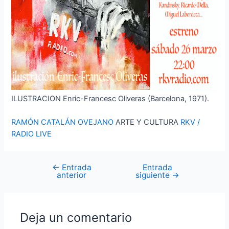
ILUSTRACION Enric-Francesc Oliveras (Barcelona, 1971).
RAMÓN CATALÁN OVEJANO
ARTE Y CULTURA
RKV /
RADIO LIVE
←
Entrada
Entrada
Navegación
anterior
siguiente
→
de
entradas
Deja un comentario