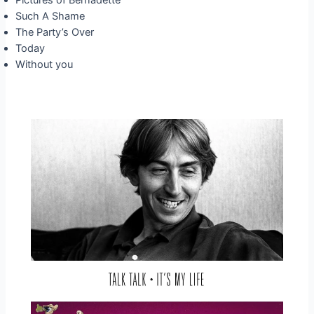
Pictures of Bernadette
Such A Shame
The Party’s Over
Today
Without you