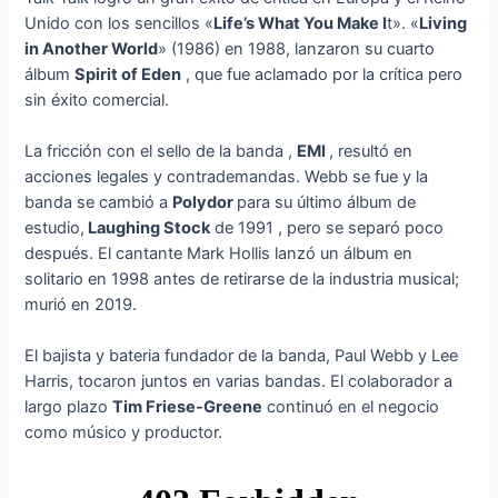
Unido con los sencillos «
Life’s What You Make I
t». «
Living
in Another World
» (1986) en 1988, lanzaron su cuarto
álbum
Spirit of Eden
, que fue aclamado por la crítica pero
sin éxito comercial.
La fricción con el sello de la banda ,
EMI
, resultó en
acciones legales y contrademandas. Webb se fue y la
banda se cambió a
Polydor
para su último álbum de
estudio,
Laughing Stock
de 1991 , pero se separó poco
después. El cantante Mark Hollis lanzó un álbum en
solitario en 1998 antes de retirarse de la industria musical;
murió en 2019.
El bajista y bateria fundador de la banda, Paul Webb y Lee
Harris, tocaron juntos en varias bandas. El colaborador a
largo plazo
Tim Friese-Greene
continuó en el negocio
como músico y productor.