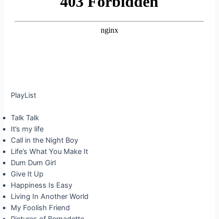
PlayList
Talk Talk
It’s my life
Call in the Night Boy
Life’s What You Make It
Dum Dum Girl
Give It Up
Happiness Is Easy
Living In Another World
My Foolish Friend