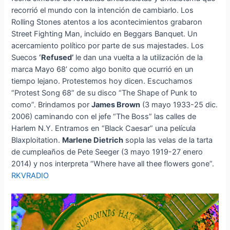
recorrió el mundo con la intención de cambiarlo. Los
Rolling Stones atentos a los acontecimientos grabaron
Street Fighting Man, incluido en Beggars Banquet. Un
acercamiento político por parte de sus majestades. Los
Suecos
‘Refused’
le dan una vuelta a la utilización de la
marca Mayo 68’ como algo bonito que ocurrió en un
tiempo lejano. Protestemos hoy dicen. Escuchamos
“Protest Song 68” de su disco “The Shape of Punk to
como”. Brindamos por
James Brown
(3 mayo 1933-25 dic.
2006) caminando con el jefe “The Boss” las calles de
Harlem N.Y. Entramos en “Black Caesar” una película
Blaxploitation.
Marlene Dietrich
sopla las velas de la tarta
de cumpleaños de Pete Seeger (3 mayo 1919-27 enero
2014) y nos interpreta “Where have all thee flowers gone”.
RKVRADIO