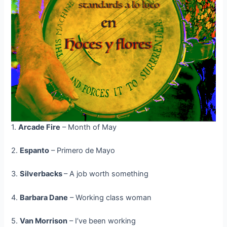
1.
Arcade Fire
– Month of May
2.
Espanto
– Primero de Mayo
3.
Silverbacks
– A job worth something
4.
Barbara Dane
– Working class woman
5.
Van Morrison
– I’ve been working