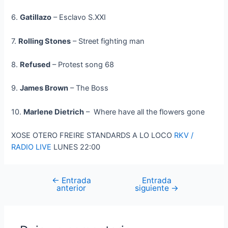
6.
Gatillazo
– Esclavo S.XXI
7.
Rolling Stones
– Street fighting man
8.
Refused
– Protest song 68
9.
James Brown
– The Boss
10.
Marlene Dietrich
– Where have all the flowers gone
XOSE OTERO FREIRE STANDARDS A LO LOCO
RKV /
RADIO LIVE
LUNES 22:00
←
Entrada
Entrada
Navegación
anterior
siguiente
→
de
entradas