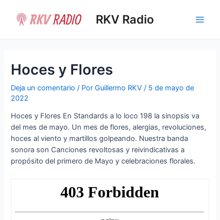
Ir
al
RKV Radio
Main
contenido
Men
Hoces y Flores
Deja un comentario
/ Por
Guillermo RKV
/
5 de mayo de
2022
Hoces y Flores En Standards a lo loco 198 la sinopsis va
del mes de mayo. Un mes de flores, alergias, revoluciones,
hoces al viento y martillos golpeando. Nuestra banda
sonora son Canciones revoltosas y reivindicativas a
propósito del primero de Mayo y celebraciones florales.