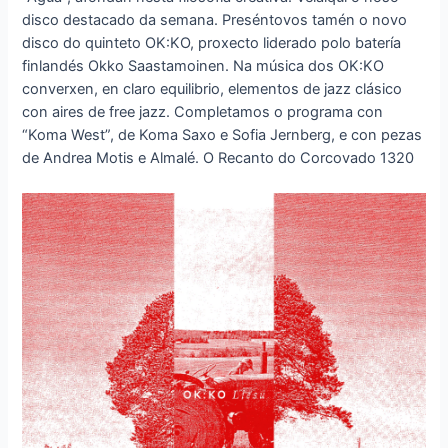
disco destacado da semana. Preséntovos tamén o novo
disco do quinteto OK:KO, proxecto liderado polo batería
finlandés Okko Saastamoinen. Na música dos OK:KO
converxen, en claro equilibrio, elementos de jazz clásico
con aires de free jazz. Completamos o programa con
“Koma West”, de Koma Saxo e Sofia Jernberg, e con pezas
de Andrea Motis e Almalé. O Recanto do Corcovado 1320