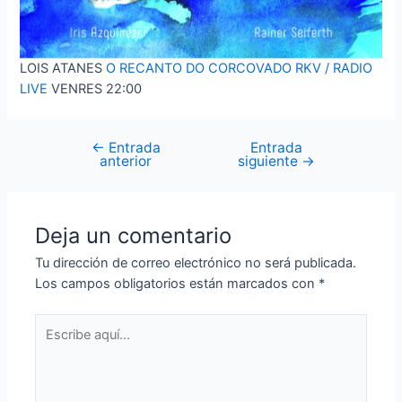
LOIS ATANES
O RECANTO DO CORCOVADO
RKV / RADIO
LIVE
VENRES 22:00
←
Entrada
Entrada
Navegación
anterior
siguiente
→
de
entradas
Deja un comentario
Tu dirección de correo electrónico no será publicada.
Los campos obligatorios están marcados con
*
Escribe
aquí...