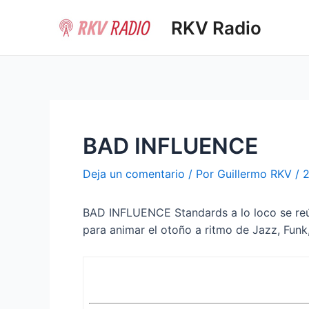
Ir
RKV Radio
al
contenido
BAD INFLUENCE
Deja un comentario
/ Por
Guillermo RKV
/
2
BAD INFLUENCE Standards a lo loco se reú
para animar el otoño a ritmo de Jazz, Funk,