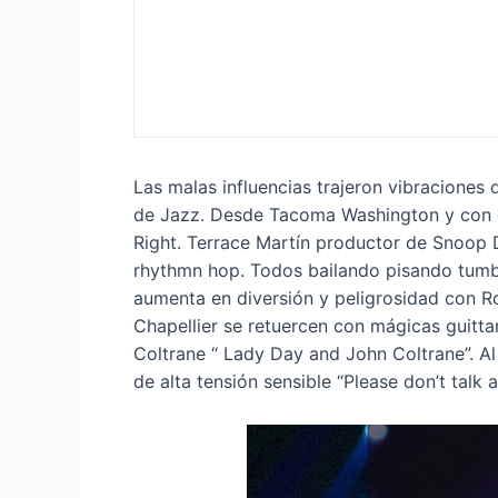
Las malas influencias trajeron vibraciones 
de Jazz. Desde Tacoma Washington y con gen
Right. Terrace Martín productor de Snoop 
rhythmn hop. Todos bailando pisando tumba
aumenta en diversión y peligrosidad con Ro
Chapellier se retuercen con mágicas guittar
Coltrane “ Lady Day and John Coltrane”. Al
de alta tensión sensible “Please don’t tal