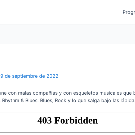
Prog
9 de septiembre de 2022
ne con malas compañías y con esqueletos musicales que b
 Rhythm & Blues, Blues, Rock y lo que salga bajo las lápidas