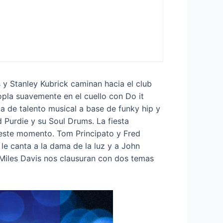
s y Stanley Kubrick caminan hacia el club
opla suavemente en el cuello con Do it
 de talento musical a base de funky hip y
 Purdie y su Soul Drums. La fiesta
r este momento. Tom Principato y Fred
le canta a la dama de la luz y a John
 Miles Davis nos clausuran con dos temas