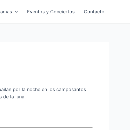
ramas
Eventos y Conciertos
Contacto
ailan por la noche en los camposantos
 de la luna.