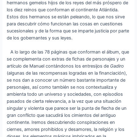
hermanos gemelos hijos de los reyes del más próspero de
los diez reinos que conforman el continente Atlántida.
Estos dos hermanos se están peleando, lo que nos sirve
para descubrir cómo funcionan las cosas en cuestiones
sucesionales y de la forma que se imparte justicia por parte
de los gobernantes y sus leyes.
A lo largo de las 78 páginas que conforman el álbum, que
se complementa con extras de fichas de personajes y un
artículo de Manuel contándonos los entresijos de
Gadiro
(algunas de las recompensas logradas en la financiación),
se nos dan a conocer un número bastante importante de
personajes, así como también se nos contextualiza y
ambienta todo un universo y sociedades, con episodios
pasados de cierta relevancia, a la vez que una situación
singular y violenta que parece ser la punta de flecha de un
gran conflicto que sacudirá los cimientos del antiguo
continente. Iremos descubriendo conspiraciones en
ciernes, amores prohibidos y desamores, la religión y los
dioses, los elementos mágicos imbricados en la