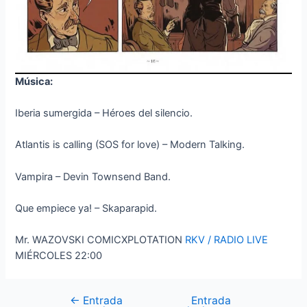
Música:
Iberia sumergida – Héroes del silencio.
Atlantis is calling (SOS for love) – Modern Talking.
Vampira – Devin Townsend Band.
Que empiece ya! – Skaparapid.
Mr. WAZOVSKI COMICXPLOTATION
RKV / RADIO LIVE
MIÉRCOLES 22:00
←
Entrada
Entrada
Navegación