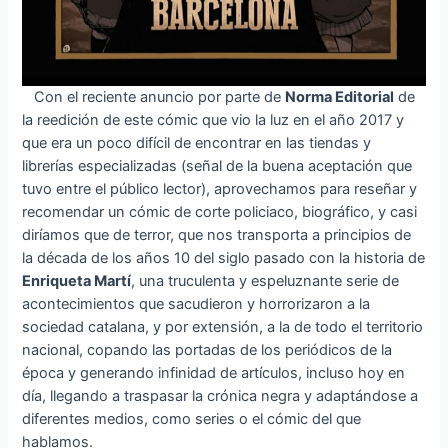
Con el reciente anuncio por parte de
Norma Editorial
de
la reedición de este cómic que vio la luz en el año 2017 y
que era un poco difícil de encontrar en las tiendas y
librerías especializadas (señal de la buena aceptación que
tuvo entre el público lector), aprovechamos para reseñar y
recomendar un cómic de corte policiaco, biográfico, y casi
diríamos que de terror, que nos transporta a principios de
la década de los años 10 del siglo pasado con la historia de
Enriqueta Martí
, una truculenta y espeluznante serie de
acontecimientos que sacudieron y horrorizaron a la
sociedad catalana, y por extensión, a la de todo el territorio
nacional, copando las portadas de los periódicos de la
época y generando infinidad de artículos, incluso hoy en
día, llegando a traspasar la crónica negra y adaptándose a
diferentes medios, como series o el cómic del que
hablamos.