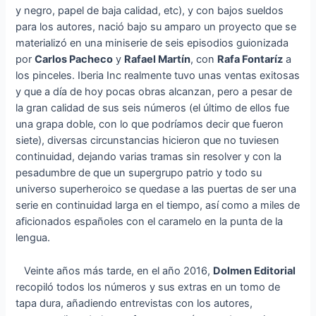
y negro, papel de baja calidad, etc), y con bajos sueldos
para los autores, nació bajo su amparo un proyecto que se
materializó en una miniserie de seis episodios guionizada
por
Carlos Pacheco
y
Rafael Martín
, con
Rafa Fontaríz
a
los pinceles. Iberia Inc realmente tuvo unas ventas exitosas
y que a día de hoy pocas obras alcanzan, pero a pesar de
la gran calidad de sus seis números (el último de ellos fue
una grapa doble, con lo que podríamos decir que fueron
siete), diversas circunstancias hicieron que no tuviesen
continuidad, dejando varias tramas sin resolver y con la
pesadumbre de que un supergrupo patrio y todo su
universo superheroico se quedase a las puertas de ser una
serie en continuidad larga en el tiempo, así como a miles de
aficionados españoles con el caramelo en la punta de la
lengua.
Veinte años más tarde, en el año 2016,
Dolmen Editorial
recopiló todos los números y sus extras en un tomo de
tapa dura, añadiendo entrevistas con los autores,