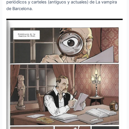
periódicos y carteles (antiguos y actuales) de La vampira
de Barcelona.