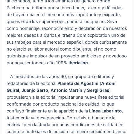
aficionados, tanto a los amantes del género donde
Pacheco ha brillado por su buen hacer, talento y décadas
de trayectoria en el mercado más importante y exigente,
que es el de los superhéroes, como a los que no. Sirva
como homenaje, reconocimiento y declaración de nuestros
mejores deseos a Carlos el traer a Comicxplotation uno de
sus trabajos para el mercado español, donde curiosamente
no ejerció su labor autoral como dibujante, si no como
guionista e impulsor de un proyecto ambicioso y novedoso
por aquel entonces año 1996:
Iberia Inc
.
A mediados de los años 90, un grupo de editores y
redactores de la editorial
Planeta de Agostini
(
Antoni
Guiral
,
Juanjo Sarto
,
Antonio Martín
y
Sergi Gras
)
propusieron a la editorial impulsar una nueva línea editorial
conformada por producto nacional de calidad, lo que
confluyó finalmente en la aparición de la
Línea Laberinto
,
tristemente ya desaparecida. Con el visto bueno de la
editorial pero lastrada por unas condiciones de calidad en
cuanto a materiales de edición se refiere (edición en blanco