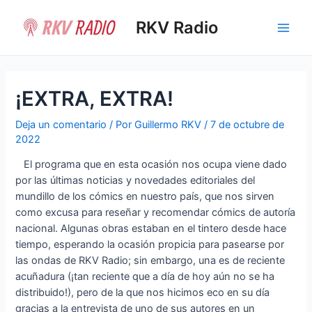
Ir
al
RKV Radio
Main
contenido
Men
¡EXTRA, EXTRA!
Deja un comentario
/ Por
Guillermo RKV
/
7 de octubre de
2022
El programa que en esta ocasión nos ocupa viene dado
por las últimas noticias y novedades editoriales del
mundillo de los cómics en nuestro país, que nos sirven
como excusa para reseñar y recomendar cómics de autoría
nacional. Algunas obras estaban en el tintero desde hace
tiempo, esperando la ocasión propicia para pasearse por
las ondas de RKV Radio; sin embargo, una es de reciente
acuñadura (¡tan reciente que a día de hoy aún no se ha
distribuido!), pero de la que nos hicimos eco en su día
gracias a la entrevista de uno de sus autores en un