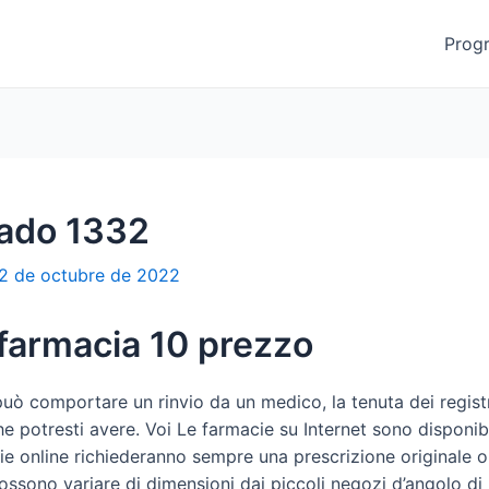
Prog
ado 1332
2 de octubre de 2022
 farmacia 10 prezzo
uò comportare un rinvio da un medico, la tenuta dei registri
i che potresti avere. Voi Le farmacie su Internet sono disponi
cie online richiederanno sempre una prescrizione originale 
ssono variare di dimensioni dai piccoli negozi d’angolo di p