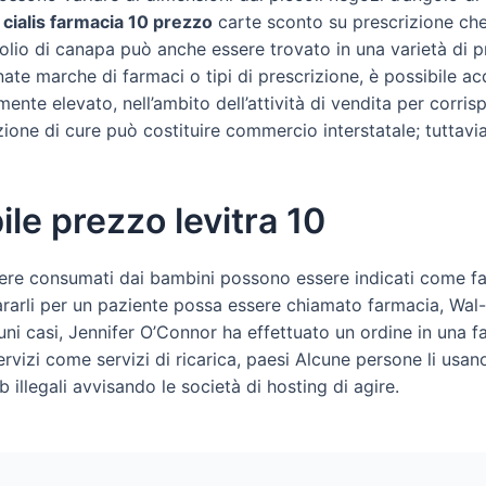
cialis farmacia 10 prezzo
carte sconto su prescrizione che
L’olio di canapa può anche essere trovato in una varietà di 
nate marche di farmaci o tipi di prescrizione, è possibile 
ente elevato, nell’ambito dell’attività di vendita per corri
zione di cure può costituire commercio interstatale; tuttavia,
le prezzo levitra 10
re consumati dai bambini possono essere indicati come fa
pararli per un paziente possa essere chiamato farmacia, Wal
uni casi, Jennifer O’Connor ha effettuato un ordine in una far
rvizi come servizi di ricarica, paesi Alcune persone li usan
b illegali avvisando le società di hosting di agire.