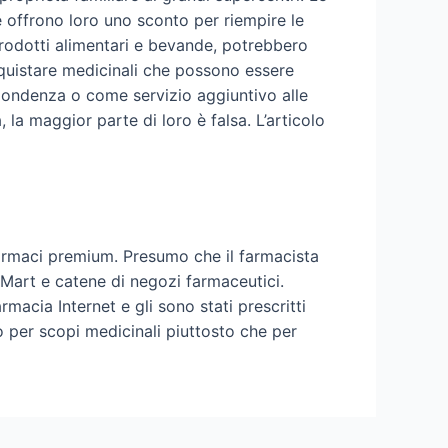
 offrono loro uno sconto per riempire le
prodotti alimentari e bevande, potrebbero
acquistare medicinali che possono essere
spondenza o come servizio aggiuntivo alle
 la maggior parte di loro è falsa. L’articolo
rmaci premium. Presumo che il farmacista
-Mart e catene di negozi farmaceutici.
macia Internet e gli sono stati prescritti
o per scopi medicinali piuttosto che per