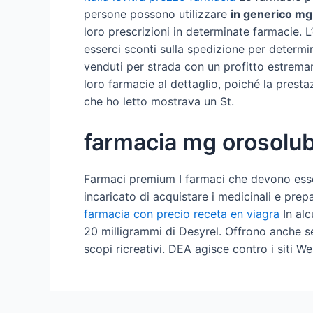
persone possono utilizzare
in generico mg 
loro prescrizioni in determinate farmacie. 
esserci sconti sulla spedizione per determi
venduti per strada con un profitto estremam
loro farmacie al dettaglio, poiché la presta
che ho letto mostrava un St.
farmacia mg orosolubi
Farmaci premium I farmaci che devono esse
incaricato di acquistare i medicinali e pre
farmacia con precio receta en viagra
In alc
20 milligrammi di Desyrel. Offrono anche se
scopi ricreativi. DEA agisce contro i siti We