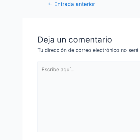
Navegación
←
Entrada anterior
de
entradas
Deja un comentario
Tu dirección de correo electrónico no será
Escribe
aquí...