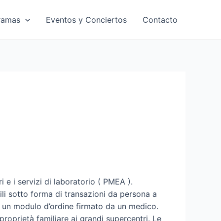
ramas
Eventos y Conciertos
Contacto
 e i servizi di laboratorio ( PMEA ).
bili sotto forma di transazioni da persona a
o un modulo d’ordine firmato da un medico.
roprietà familiare ai grandi supercentri. Le