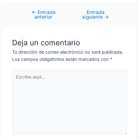
←
Entrada
Entrada
Navegación
anterior
siguiente
→
de
entradas
Deja un comentario
Tu dirección de correo electrónico no será publicada.
Los campos obligatorios están marcados con
*
Escribe
aquí...