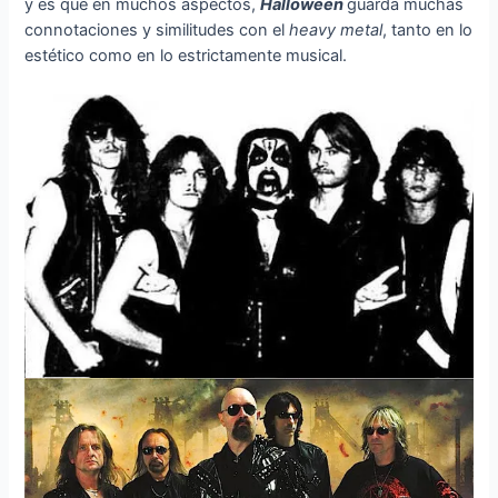
y es que en muchos aspectos,
Halloween
guarda muchas
connotaciones y similitudes con el
heavy metal
, tanto en lo
estético como en lo estrictamente musical.