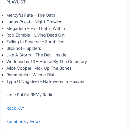
PLAYLIST:
Mercyful Fate – The Oath
Judas Priest – Night Crawler
Megadeth – Evil That´s Within
Rob Zombie – Living Dead Girl
Falling In Reverse – Zombified
Slipknot – Spiders
Like A Storm – The Devil Inside
Wednesday 13 – House By The Cemetary
Alice Cooper -Pick Up The Bones
Rammstein – Wiener Blut
Type O Negative – Halloween In Heaven
Jose Patiño RKV / Radio
Rock KV
:
Facebook
/
Ivoox