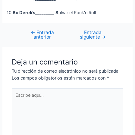
10
Bo Derek’s
_________
S
alvar el Rock’n’Roll
←
Entrada
Entrada
Navegación
anterior
siguiente
→
de
entradas
Deja un comentario
Tu dirección de correo electrónico no será publicada.
Los campos obligatorios están marcados con
*
Escribe
aquí...