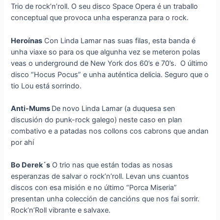
Trio de rock’n’roll. O seu disco Space Opera é un traballo
conceptual que provoca unha esperanza para o rock.
Heroínas
Con Linda Lamar nas suas filas, esta banda é
unha viaxe so para os que algunha vez se meteron polas
veas o underground de New York dos 60’s e 70’s. O último
disco “Hocus Pocus” e unha auténtica delicia. Seguro que o
tio Lou está sorrindo.
Anti-Mums
De novo Linda Lamar (a duquesa sen
discusión do punk-rock galego) neste caso en plan
combativo e a patadas nos collons cos cabrons que andan
por ahí
Bo Derek´s
O trio nas que están todas as nosas
esperanzas de salvar o rock’n’roll. Levan uns cuantos
discos con esa misión e no último “Porca Miseria”
presentan unha colección de cancións que nos fai sorrir.
Rock’n’Roll vibrante e salvaxe.