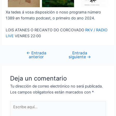
Xa tedes á vosa disposición o noso programa número
1389 en formato podcast, o primeiro do ano 2024.
LOIS ATANES O RECANTO DO CORCOVADO
RKV / RADIO
LIVE
VENRES 22:00
←
Entrada
Entrada
Navegación
anterior
siguiente
→
de
entradas
Deja un comentario
Tu dirección de correo electrónico no será publicada.
Los campos obligatorios están marcados con
*
Escribe
aquí...