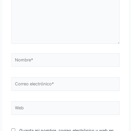
Nombre*
Correo
electrónico*
Web
Guarda mi nombre, correo electrónico y web en