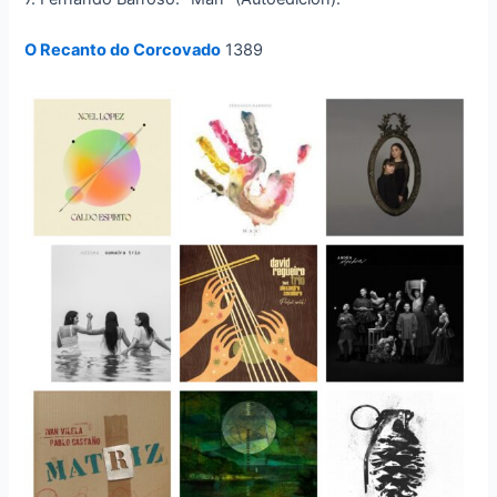
O Recanto do Corcovado
1389