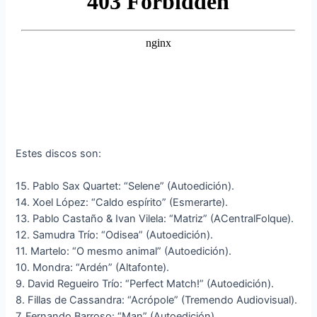
Estes discos son:
15. Pablo Sax Quartet: “Selene” (Autoedición).
14. Xoel López: “Caldo espírito” (Esmerarte).
13. Pablo Castaño & Ivan Vilela: “Matriz” (ACentralFolque).
12. Samudra Trío: “Odisea” (Autoedición).
11. Martelo: “O mesmo animal” (Autoedición).
10. Mondra: “Ardén” (Altafonte).
9. David Regueiro Trío: “Perfect Match!” (Autoedición).
8. Fillas de Cassandra: “Acrópole” (Tremendo Audiovisual).
7. Fernando Barroso: “Man” (Autoedición).