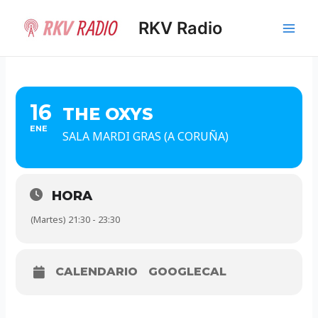
Ir
al
RKV Radio
Main
contenido
Men
16
THE OXYS
ENE
SALA MARDI GRAS (A CORUÑA)
HORA
(Martes) 21:30 - 23:30
CALENDARIO
GOOGLECAL