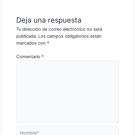
Deja una respuesta
Tu dirección de correo electrónico no será
publicada.
Los campos obligatorios están
marcados con
*
Comentario
*
Nombre*