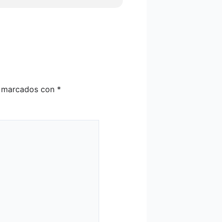
n marcados con
*