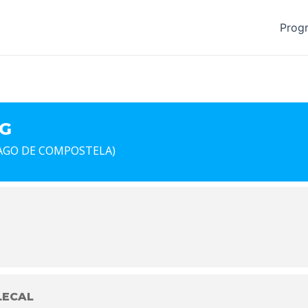
Prog
G
IAGO DE COMPOSTELA)
LECAL