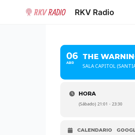
Ir
RKV Radio
al
contenido
06
THE WARNIN
ABR
SALA CAPITOL (SANT
HORA
(Sábado) 21:01 - 23:30
CALENDARIO
GOOG