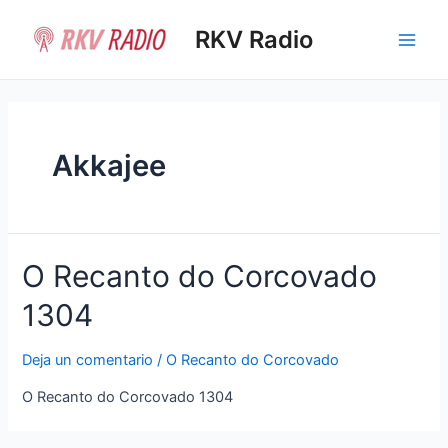
Ir
al
RKV Radio
Main
contenido
Men
Akkajee
O Recanto do Corcovado
1304
Deja un comentario
/
O Recanto do Corcovado
O Recanto do Corcovado 1304